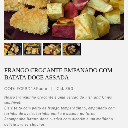
FRANGO CROCANTE EMPANADO COM
BATATA DOCE ASSADA
COD:
FCEBD1SPaulo
|
Cal. 350
Nosso franguinho crocante é uma versão do Fish and Chips
saudável!
Ele é feito com peito de frango temperadinho, empanado com
farinha de aveia, farinha panko e assado no forno.
Acompanha batata doce rustica com alecrim e um molhinho
delícia pra vc chuchar.