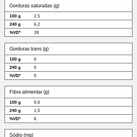
Gorduras saturadas (g)
2,5
6,2
28
Gorduras trans (g)
0
0
0
Fibra alimentar (g)
0,6
1,5
6
Sódio (mg)