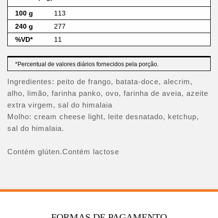
113
277
11
*Percentual de valores diários fornecidos pela porção.
Ingredientes: peito de frango, batata-doce, alecrim,
alho, limão, farinha panko, ovo, farinha de aveia, azeite
extra virgem, sal do himalaia
Molho: cream cheese light, leite desnatado, ketchup,
sal do himalaia.
Contém glúten.Contém lactose
FORMAS DE PAGAMENTO