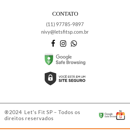
CONTATO
(11) 97785-9897
nivy@letsfitsp.com.br
Facebook
Instagram
WhatsApp
®2024 Let's Fit SP – Todos os
direitos reservados