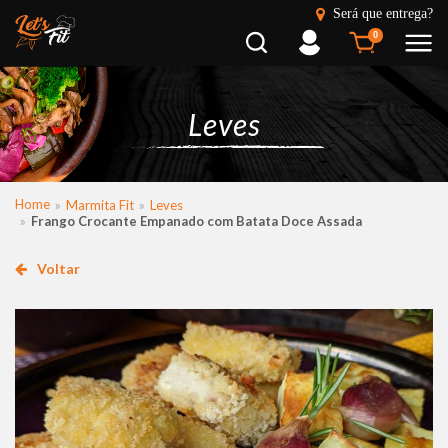
Será que entrega?
Busca
Entrar
0
Leves
Home
Marmita Fit
Leves
Frango Crocante Empanado com Batata Doce Assada
Voltar