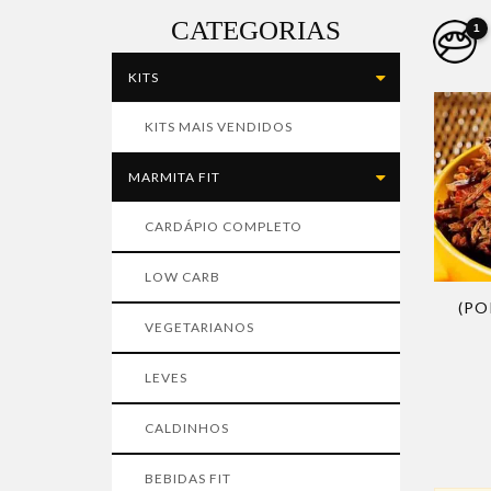
CATEGORIAS
1
KITS
KITS MAIS VENDIDOS
MARMITA FIT
CARDÁPIO COMPLETO
LOW CARB
(PO
VEGETARIANOS
LEVES
CALDINHOS
BEBIDAS FIT