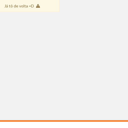
Já tô de volta =D