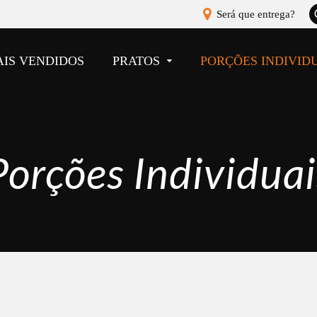
A
Será que entrega?
b
AIS VENDIDOS
PRATOS
PORÇÕES INDIVID
Porções Individuai