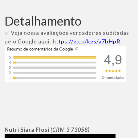
Detalhamento
✅ Veja nossa avaliações verdadeiras auditadas
pelo Google aqui:
https://g.co/kgs/a7bHpR
Nutri Siara Flosi
(CRN-3 73058)