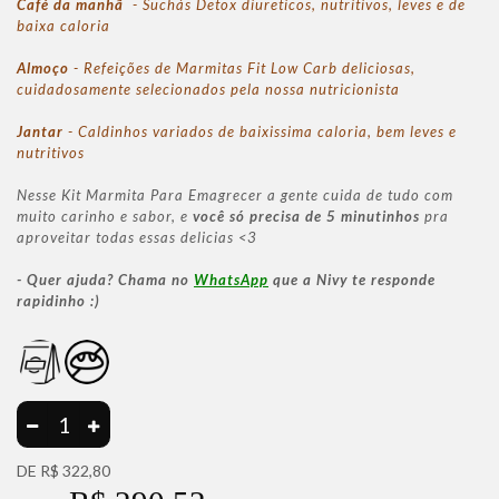
Café da manhã
- Suchás Detox diureticos, nutritivos, leves e de
baixa caloria
Almoço
- Refeições de Marmitas Fit Low Carb deliciosas,
cuidadosamente selecionados pela nossa nutricionista
Jantar
- Caldinhos variados de baixissima caloria, bem leves e
nutritivos
Nesse Kit Marmita Para Emagrecer a gente cuida de tudo com
muito carinho e sabor, e
você só precisa de 5 minutinhos
pra
aproveitar todas essas delicias <3
- Quer ajuda? Chama no
WhatsApp
que a Nivy te responde
rapidinho :)
DE R$ 322,80