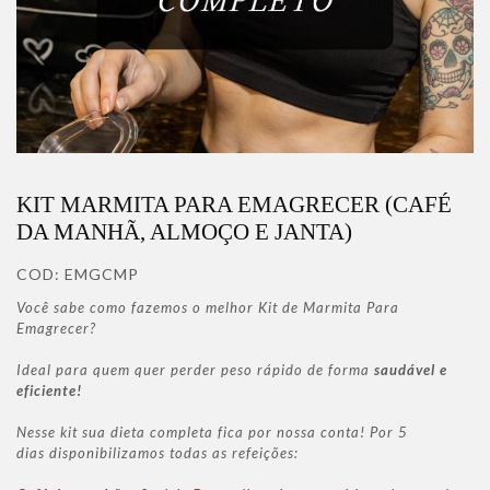
KIT MARMITA PARA EMAGRECER (CAFÉ
DA MANHÃ, ALMOÇO E JANTA)
COD:
EMGCMP
Você sabe como fazemos o melhor Kit de Marmita Para
Emagrecer?
Ideal para quem quer perder peso rápido de forma
saudável e
eficiente!
Nesse kit sua dieta completa fica por nossa conta! Por 5
dias disponibilizamos todas as refeições: