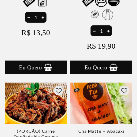
R$ 13,50
R$ 19,90
Eu Quero
Eu Quero
(PORÇÃO) Carne
Cha Matte + Abacaxi
Desfiada Na Cerveja