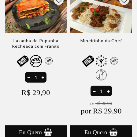
Lasanha de Pupunha
Mineirinho da Chef
Recheada com Frango
R$ 29,90
de
R$ 32,00
por R$ 29,90
Eu Quero
Eu Quero