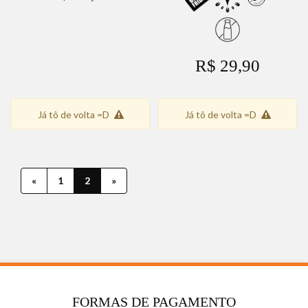
R$ 29,90
Já tô de volta =D
Já tô de volta =D
«
1
2
»
FORMAS DE PAGAMENTO