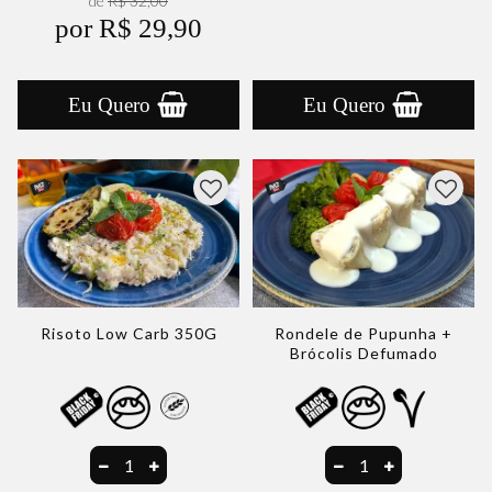
de
R$ 32,00
por R$ 29,90
Eu Quero
Eu Quero
Risoto Low Carb 350G
Rondele de Pupunha +
Brócolis Defumado