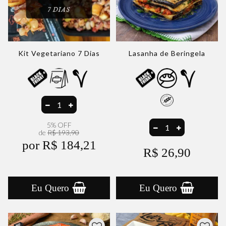
Kit Vegetariano 7 Dias
Lasanha de Beringela
5% OFF
de
R$ 193,90
por R$ 184,21
R$ 26,90
Eu Quero
Eu Quero