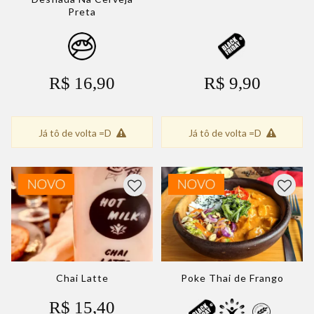
Preta
R$ 16,90
R$ 9,90
Já tô de volta =D
Já tô de volta =D
Chai Latte
Poke Thai de Frango
R$ 15,40