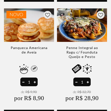
Panqueca Americana
Penne Integral ao
de Aveia
Ragu c/ Founduta
Queijo e Pesto
de
R$ 9,90
de
R$ 32,70
por R$ 8,90
por R$ 28,90